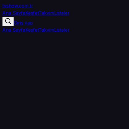
tvshow
.com.tr
Ana Sayfa
Keşfet
Takvim
Listeler
Giriş yap
Ana Sayfa
Keşfet
Takvim
Listeler
4.3
/ 5
·
TMDB
·
4
oy
Senin puanın yok
0
arkadaşın
izledi